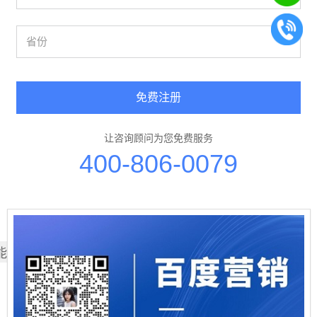
免费注册
让咨询顾问为您免费服务
400-806-0079
能也喜欢