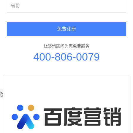
免费注册
让咨询顾问为您免费服务
400-806-0079
能也喜欢