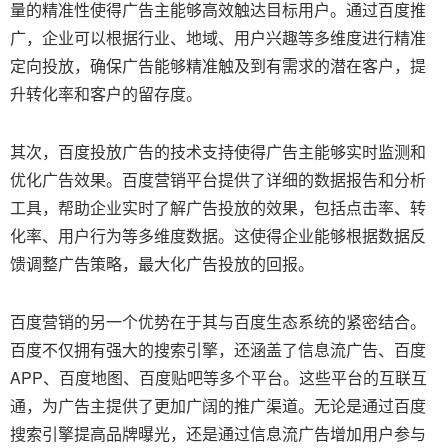
量的精准性使得广告主能够高效触达目标用户。通过百度推
广，企业可以根据行业、地域、用户兴趣等多维度进行精准
定向投放，确保广告能够精准触及到有需求的潜在客户，提
升转化率和客户的留存度。
其次，百度投放广告的技术支持使得广告主能够实时监测和
优化广告效果。百度营销平台提供了详细的数据报告和分析
工具，帮助企业实时了解广告投放的效果，包括点击率、转
化率、用户行为等多维度数据。这使得企业能够根据数据反
馈调整广告策略，最大化广告投放的回报。
百度营销的另一个优势在于其与百度生态系统的紧密结合。
百度不仅拥有强大的搜索引擎，还涵盖了信息流广告、百度
APP、百度地图、百度贴吧等多个平台。这些平台的互联互
通，为广告主提供了更加广阔的推广渠道。无论是通过百度
搜索引擎提高品牌曝光，还是通过信息流广告增加用户参与