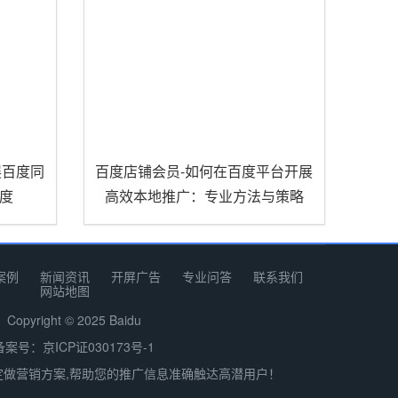
展百度同
百度店铺会员-如何在百度平台开展
度
高效本地推广：专业方法与策略
案例
新闻资讯
开屏广告
专业问答
联系我们
网站地图
Copyright © 2025 Baidu
备案号：京ICP证030173号-1
定做营销方案,帮助您的推广信息准确触达高潜用户！