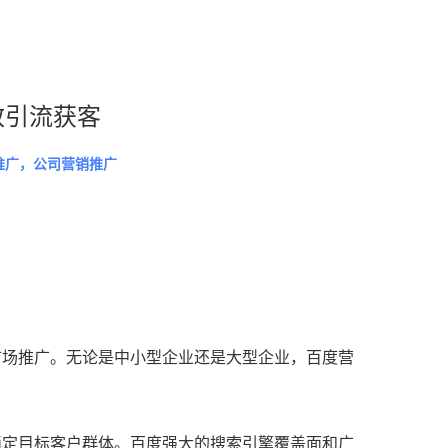
高效引流获客
推广，公司营销推广
市场推广。无论是中小型企业还是大型企业，百度营
锁定目标客户群体。百度强大的搜索引擎覆盖面和广