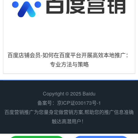
百度店铺会员-如何在百度平台开展高效本地推广：
专业方法与策略
Copyright © 2025 Baidu
备案号：京ICP证030173号-1
百度营销推广为您量身定做营销方案,帮助您的推广信息准确
触达高潜用户！