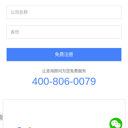
免费注册
让咨询顾问为您免费服务
400-806-0079
能也喜欢