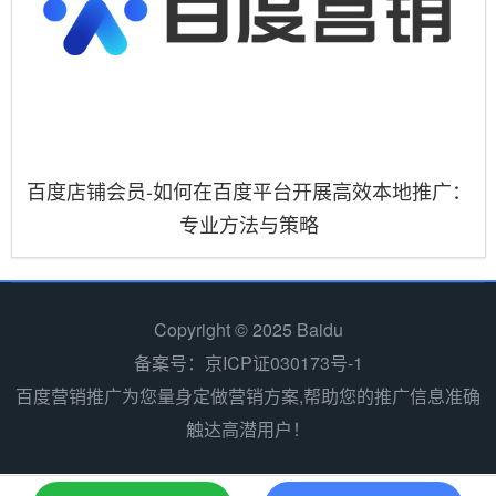
百度店铺会员-如何在百度平台开展高效本地推广：
专业方法与策略
Copyright © 2025 Baidu
备案号：京ICP证030173号-1
百度营销推广为您量身定做营销方案,帮助您的推广信息准确
触达高潜用户！