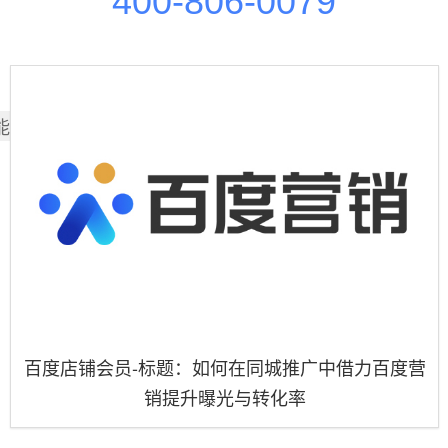
400-806-0079
能也喜欢
百度店铺会员-标题：如何在同城推广中借力百度营
销提升曝光与转化率