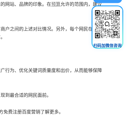
您的网站、品牌的印象。在
预算
允许的范围内，建议
广商户之间的上述对比情况。另外，每个网民在百度
前。
扫码加微信咨询
推广行为、优化关键词质量度和出价，从而能够保障
呈现到最合适的网民面前。
下方免费注册百度营销了解更多。