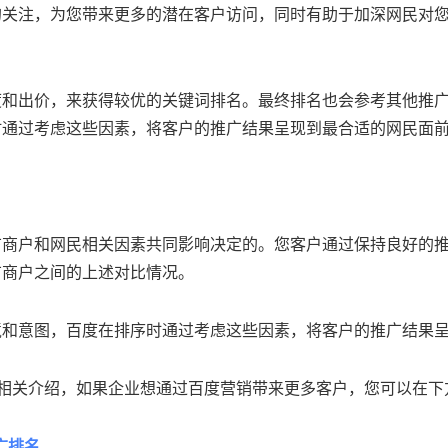
的关注，为您带来更多的潜在客户访问，同时有助于加深网民对
度和出价，来获得较优的关键词排名。最终排名也会参考其他推
时通过考虑这些因素，将客户的推广结果呈现到最合适的网民面
广商户和网民相关因素共同影响决定的。您客户通过保持良好的
广商户之间的上述对比情况。
境和意图，百度在排序时通过考虑这些因素，将客户的推广结果
的相关介绍，如果企业想通过百度营销带来更多客户，您可以在
广排名