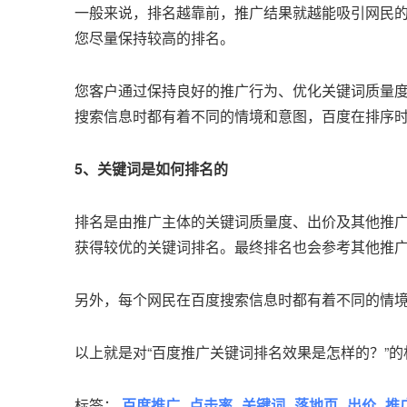
一般来说，排名越靠前，推广结果就越能吸引网民
您尽量保持较高的排名。
您客户通过保持良好的推广行为、优化关键词质量
搜索信息时都有着不同的情境和意图，百度在排序
5、关键词是如何排名的
排名是由推广主体的关键词质量度、出价及其他推
获得较优的关键词排名。最终排名也会参考其他推
另外，每个网民在百度搜索信息时都有着不同的情
以上就是对“百度推广关键词排名效果是怎样的？”
标签：
百度推广
点击率
关键词
落地页
出价
推