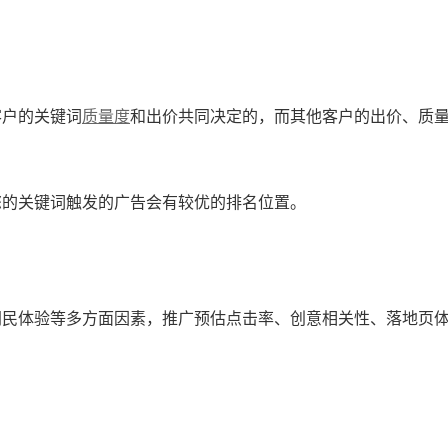
客户的关键词
质量度
和出价共同决定的，而其他客户的出价、质
您的关键词触发的广告会有较优的排名位置。
网民体验等多方面因素，推广预估点击率、创意相关性、落地页