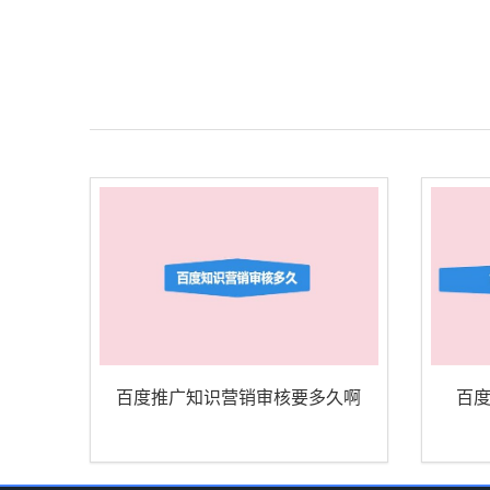
百度推广知识营销审核要多久啊
百