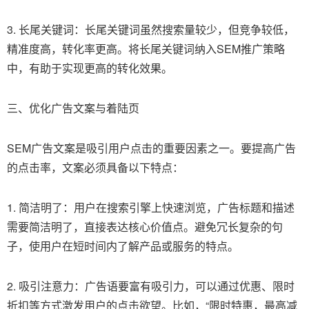
3. 长尾关键词：长尾关键词虽然搜索量较少，但竞争较低，
精准度高，转化率更高。将长尾关键词纳入SEM推广策略
中，有助于实现更高的转化效果。
三、优化广告文案与着陆页
SEM广告文案是吸引用户点击的重要因素之一。要提高广告
的点击率，文案必须具备以下特点：
1. 简洁明了：用户在搜索引擎上快速浏览，广告标题和描述
需要简洁明了，直接表达核心价值点。避免冗长复杂的句
子，使用户在短时间内了解产品或服务的特点。
2. 吸引注意力：广告语要富有吸引力，可以通过优惠、限时
折扣等方式激发用户的点击欲望。比如，“限时特惠，最高减