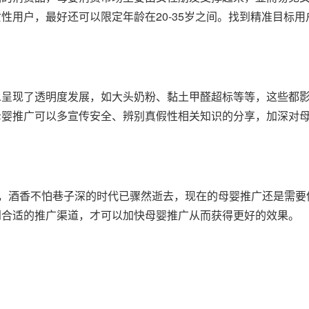
性用户，最好还可以限定年龄在20-35岁之间。找到精准目标
息呈现了透明度发展，如大头奶粉、黏土甲醛超标等等，这些都
母婴推广可以多宣传安全、辨别真假性相关知识的分享，加深对
展，酒香不怕巷子深的时代已骤然逝去，现在的母婴推广还是需
到合适的推广渠道，才可以加快母婴推广从而获得更好的效果。