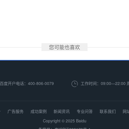
您可能也喜欢
百度开户电话：400-806-0079
工作时间：09:00—22:00
势
广告服务
成功案例
新闻资讯
专业问答
联系我们
网
Copyright © 2025 Baidu