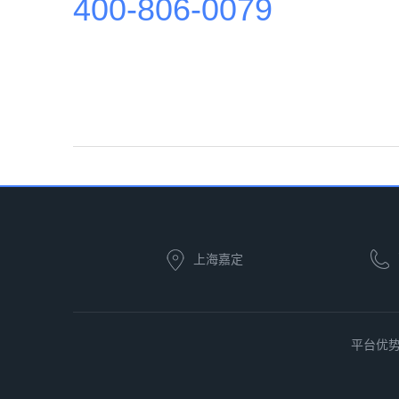
400-806-0079
上海嘉定
平台优