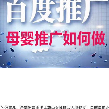
品的消费品，母婴消费市场主要由女性朋友支撑起来，显而易见