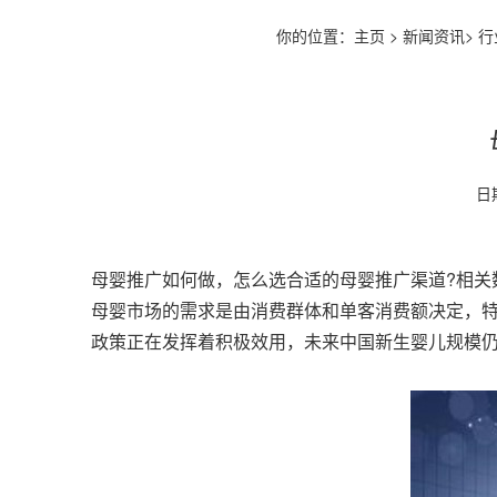
你的位置：
主页
>
新闻资讯
>
行
日期
母婴推广如何做，怎么选合适的母婴推广渠道?相关
母婴市场的需求是由消费群体和单客消费额决定，
政策正在发挥着积极效用，未来中国新生婴儿规模