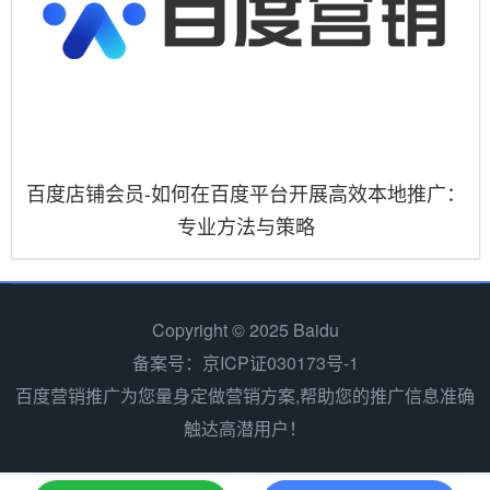
百度店铺会员-如何在百度平台开展高效本地推广：
专业方法与策略
Copyright © 2025 Baidu
备案号：京ICP证030173号-1
百度营销推广为您量身定做营销方案,帮助您的推广信息准确
触达高潜用户！