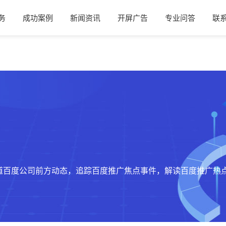
务
成功案例
新闻资讯
开屏广告
专业问答
联
道百度公司前方动态，追踪百度推广焦点事件，解读百度推广热