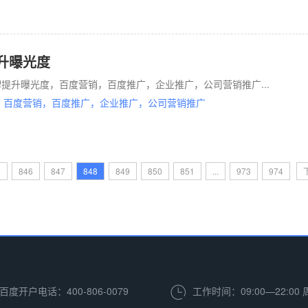
升曝光度
提升曝光度，百度营销，百度推广，企业推广，公司营销推广...
 百度营销，百度推广，企业推广，公司营销推广
5
846
847
848
849
850
851
...
973
974
百度开户电话：400-806-0079
工作时间：09:00—22:00