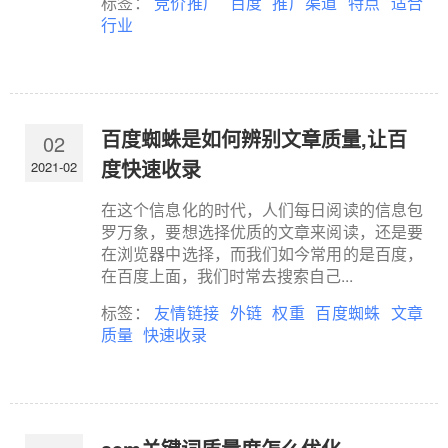
标签：
竞价推广
百度
推广渠道
特点
适合
行业
百度蜘蛛是如何辨别文章质量,让百
02
度快速收录
2021-02
在这个信息化的时代，人们每日阅读的信息包
罗万象，要想选择优质的文章来阅读，还是要
在浏览器中选择，而我们如今常用的是百度，
在百度上面，我们时常去搜索自己...
标签：
友情链接
外链
权重
百度蜘蛛
文章
质量
快速收录