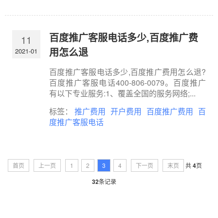
百度推广客服电话多少,百度推广费
11
用怎么退
2021-01
百度推广客服电话多少,百度推广费用怎么退?
百度推广客服电话400-806-0079。百度推广
有以下专业服务:1、覆盖全国的服务网络;...
标签：
推广费用
开户费用
百度推广费用
百
度推广客服电话
首页
上一页
1
2
3
4
下一页
末页
共
4
页
32
条记录