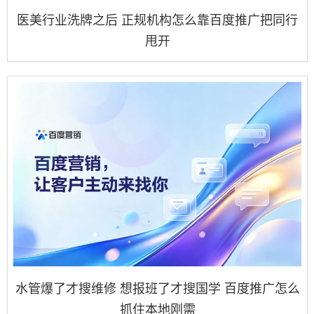
医美行业洗牌之后 正规机构怎么靠百度推广把同行
甩开
水管爆了才搜维修 想报班了才搜国学 百度推广怎么
抓住本地刚需