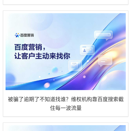
被骗了逾期了不知道找谁？维权机构靠百度搜索截
住每一波流量