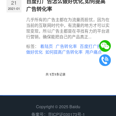
百度打广告怎么做好优化,如何提高
21
广告转化率
2021-01
几乎所有的广告主都在为流量而担忧，因为在
当前的互联网时代中，有流量的地方才可以实
现变现，所以广告主都是在寻找有力的平台进
行营销，确保能把自己的产品真正...
标签：
着陆页
广告转化率
百度打广告怎么
做好优化
如何提高广告转化率
用户痛点
共
1
页
1
条记录
Copyright © 2025 Baidu
备案号：京ICP证030173号-1