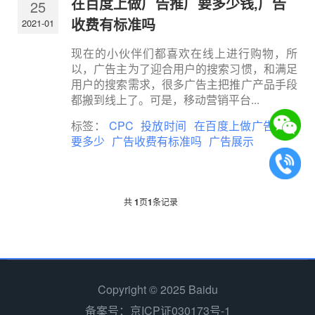
在百度上做广告推广要多少钱,广告
25
收费有标准吗
2021-01
现在的小伙伴们都喜欢在线上进行购物，所
以，广告主为了迎合用户的搜索习惯，和满足
用户的搜索需求，很多广告主把推广产品手段
都搬到线上了。可是，移动营销平台...
标签：
CPC
投放时间
在百度上做广告推广
要多少
广告收费有标准吗
广告展示
共
1
页
1
条记录
Copyright © 2025 Baidu
备案号：京ICP证030173号-1