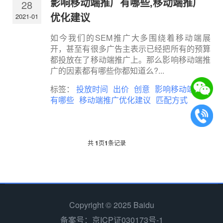
影响移动端推广有哪些,移动端推广
28
优化建议
2021-01
如今我们的SEM推广大多围绕着移动端展
开，甚至有很多广告主表示已经把所有的预算
都投放在了移动端推广上。那么影响移动端推
广的因素都有哪些你都知道么?...
标签：
投放时间
出价
创意
影响移动端推广
有哪些
移动端推广优化建议
匹配方式
共
1
页
1
条记录
Copyright © 2025 Baidu
备案号：京ICP证030173号-1