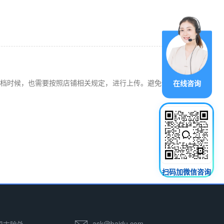
档时候，也需要按照店铺相关规定，进行上传。避免做一
在线咨询
扫码加微信咨询
ask@baidu.com
 周末除外