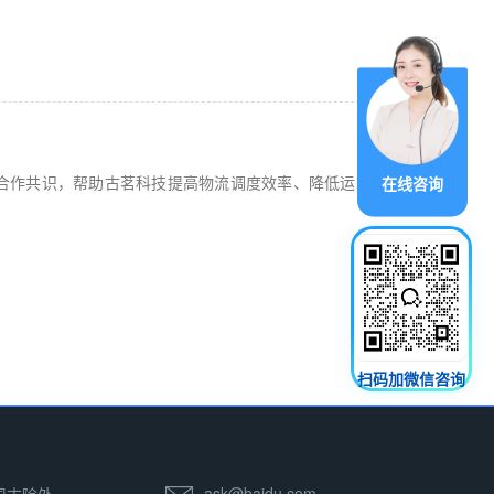
合作共识，帮助古茗科技提高物流调度效率、降低运输成
在线咨询
扫码加微信咨询
ask@baidu.com
 周末除外