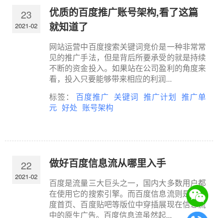
优质的百度推广账号架构,看了这篇
23
就知道了
2021-02
网站运营中百度搜索关键词竞价是一种非常常
见的推广手法，但是背后所要承受的就是持续
不断的资金投入。如果站在公司盈利的角度来
看，投入只要能够带来相应的利润...
标签：
百度推广
关键词
推广计划
推广单
元
好处
账号架构
做好百度信息流从哪里入手
22
2021-02
百度是流量三大巨头之一，国内大多数用户都
在使用它的搜索引擎。而百度信息流则是在百
度首页、百度贴吧等版位中穿插展现在信息流
中的原生广告。百度信息流虽然起...