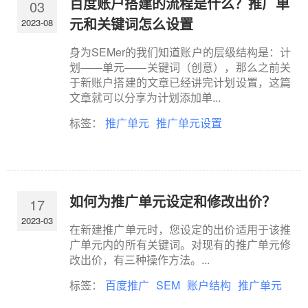
百度账户搭建的流程是什么？推广单
03
元和关键词怎么设置
2023-08
身为SEMer的我们知道账户的层级结构是：计
划——单元——关键词（创意），那么之前关
于新账户搭建的文章已经讲完计划设置，这篇
文章就可以分享为计划添加单...
标签：
推广单元
推广单元设置
如何为推广单元设定和修改出价？
17
2023-03
在新建推广单元时，您设定的出价适用于该推
广单元内的所有关键词。对现有的推广单元修
改出价，有三种操作方法。...
标签：
百度推广
SEM
账户结构
推广单元