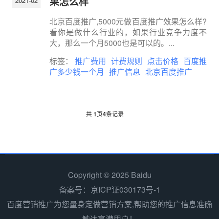
果怎么样
2021-02
北京百度推广,5000元做百度推广效果怎么样?
看你是做什么行业的，如果行业竞争力度不
大，那么一个月5000也是可以的。...
标签：
推广费用
计费规则
点击价格
百度推
广多少钱一个月
推广信息
北京百度推广
共
1
页
4
条记录
Copyright © 2025 Baidu
备案号：京ICP证030173号-1
百度营销推广为您量身定做营销方案,帮助您的推广信息准确
触达高潜用户！