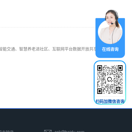
智能交通、智慧养老进社区、互联网平台数据开放共享...
在线咨询
扫码加微信咨询
ask@baidu.com
 周末除外