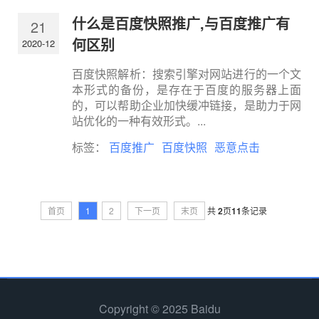
什么是百度快照推广,与百度推广有
21
何区别
2020-12
百度快照解析：搜索引擎对网站进行的一个文
本形式的备份，是存在于百度的服务器上面
的，可以帮助企业加快缓冲链接，是助力于网
站优化的一种有效形式。...
标签：
百度推广
百度快照
恶意点击
首页
1
2
下一页
末页
共
2
页
11
条记录
Copyright © 2025 Baidu