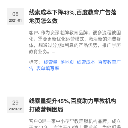
线索成本下降43%,百度教育广告落
08
地页怎么做
2021-01
客户J作为资深老牌教育品牌，很多流程被固
化，需要更新优化运营模式，激活新的消费群
体，想通过分期0利息的产品优势，推广学历
教育业务。...
标签：
线索量
落地页
线索成本
百度教育广
告
表单填写率
线索量提升45%,百度助力早教机构
29
打破营销困局
2020-12
客户Q是一家中小型早教连锁机构品牌，成立
于2011年，专注于0-8岁儿童成长，为他们提