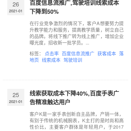
百度信息流推广,驾驶培训线索成本
26
下降到50%
2021-01
在行业竞争激烈的情况下，客户A想要努力提
升教学能力和服务，提高教学质量，树立自己
的品牌。将线下推广转为线上推广，增加企业
曝光度，招收新一批学员。...
标签：
点击率
百度信息流推广
获客成本
落
地页
线索成本
驾驶培训
线索获取成本下降40%,百度手表广
25
告精准触达用户
2021-01
客户K是一家手表创新自主品牌，产销一体，
有别于传统的机械腕表，K主打的是时尚和高
性价比，主要客户群体是年轻用户，于2017