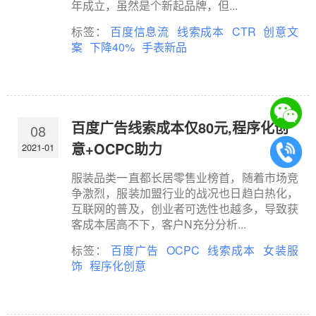
年成立，虽然是个新起品牌，但...
标签：
百度信息流
线索成本
CTR
创意文
案
下降40%
手表新品
百度广告线索成本仅80元,程序化创
08
意+OCPC助力
2021-01
服装品类一直都长居零售业榜首，随着市场竞
争激烈，服装加盟行业的战况也日趋白热化，
互联网的普及，创业者可选性也越多，导致获
客成本居高不下，客户N充分分析...
标签：
百度广告
OCPC
线索成本
女装服
饰
程序化创意